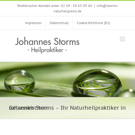
Zum
Telefonischer Kontakt unter: 02 09 - 38 65 09 60
|
info@storms-
Inhalt
naturheilpraxis.de
springen
Impressum
Datenschutz
Cookie-Richtlinie (EU)
Johannes Storms – Ihr Naturheilpraktiker in Gelsenkirchen