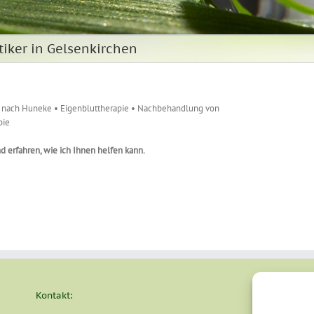
tiker in Gelsenkirchen
e nach Huneke • Eigenbluttherapie • Nachbehandlung von
pie
nd erfahren, wie ich Ihnen helfen kann.
Kontakt: