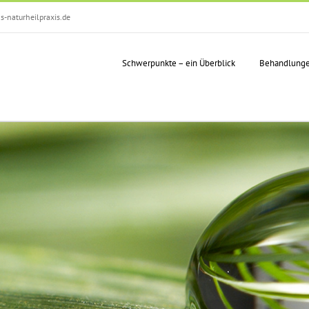
-naturheilpraxis.de
Schwerpunkte – ein Überblick
Behandlung