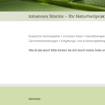
Johannes Storms – Ihr Naturheilprak
Klassische Homöopathie • Schüssler Salze • Neuraltherapi
Carcinomerkrankungen • Entgiftungs- und Ausleitungsthera
Was ist das alles? Bitte klicken Sie sich durch meine Seite u
Adresse: