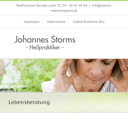
Zum
Telefonischer Kontakt unter: 02 09 - 38 65 09 60
|
info@storms-
Inhalt
naturheilpraxis.de
springen
Impressum
Datenschutz
Cookie-Richtlinie (EU)
Lebensberatung