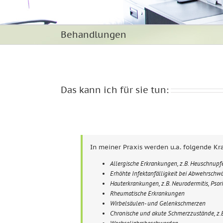
Behandlungen
Das kann ich für sie tun:
In meiner Praxis werden u.a. folgende Kra
Allergische Erkrankungen, z.B. Heuschnupf
Erhöhte Infektanfälligkeit bei Abwehrschw
Hauterkrankungen, z.B. Neurodermitis, Psori
Rheumatische Erkrankungen
Wirbelsäulen- und Gelenkschmerzen
Chronische und akute Schmerzzustände, z.