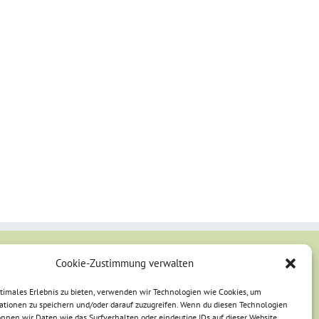
Cookie-Zustimmung verwalten
ptimales Erlebnis zu bieten, verwenden wir Technologien wie Cookies, um
ationen zu speichern und/oder darauf zuzugreifen. Wenn du diesen Technologien
nnen wir Daten wie das Surfverhalten oder eindeutige IDs auf dieser Website