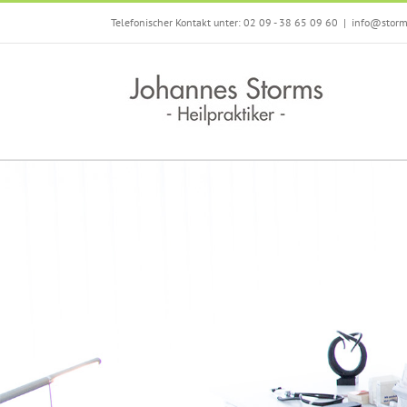
Zum
Telefonischer Kontakt unter: 02 09 - 38 65 09 60
|
info@storms
Inhalt
springen