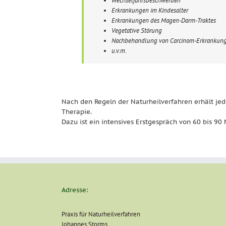
Wechseljahrsbeschwerden
Erkrankungen im Kindesalter
Erkrankungen des Magen-Darm-Traktes
Vegetative Störung
Nachbehandlung von Carcinom-Erkrankun
u.v.m.
Nach den Regeln der Naturheilverfahren erhält jede
Therapie.
Dazu ist ein intensives Erstgespräch von 60 bis 90 
Adresse:
Praxis für Naturheilverfahren
Johannes Storms