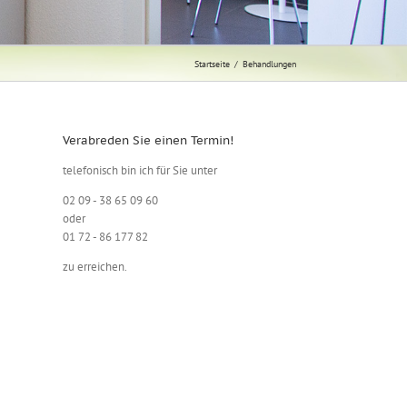
Startseite
/
Behandlungen
Verabreden Sie einen Termin!
telefonisch bin ich für Sie unter
02 09 - 38 65 09 60
oder
01 72 - 86 177 82
zu erreichen.