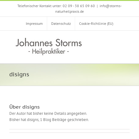
Zum
Telefonischer Kontakt unter: 02 09 - 38 65 09 60
|
info@storms-
Inhalt
naturheilpraxis.de
springen
Impressum
Datenschutz
Cookie-Richtlinie (EU)
disigns
Über disigns
Der Autor hat bisher keine Details angegeben.
Bisher hat disigns, 1 Blog Beiträge geschrieben.