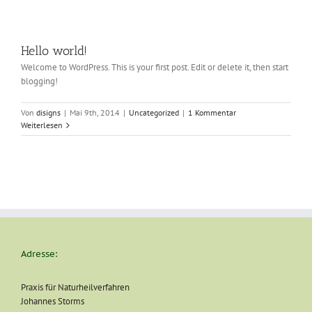
Hello world!
Welcome to WordPress. This is your first post. Edit or delete it, then start
blogging!
Von
disigns
|
Mai 9th, 2014
|
Uncategorized
|
1 Kommentar
Weiterlesen
Adresse:
Praxis für Naturheilverfahren
Johannes Storms